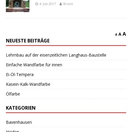
4. Juli 2017
Bruno
A
A
A
NEUESTE BEITRÄGE
Lehmbau auf der eisenzeitlichen Langhaus-Baustelle
Einfache Wandfarbe für innen
Ei-Öl-Tempera
Kasein-Kalk-Wandfarbe
Ölfarbe
KATEGORIEN
Bavenhausen
Heiden