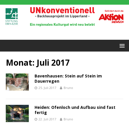
Monat:
Juli 2017
Bavenhausen: Stein auf Stein im
Dauerregen
25. Juli 2017
Bruno
Heiden: Ofenloch und Aufbau sind fast
fertig
22. Juli 2017
Bruno