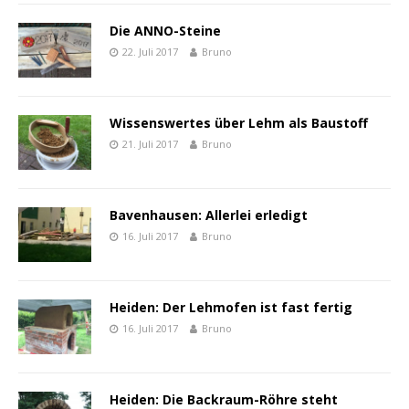
Die ANNO-Steine
22. Juli 2017
Bruno
Wissenswertes über Lehm als Baustoff
21. Juli 2017
Bruno
Bavenhausen: Allerlei erledigt
16. Juli 2017
Bruno
Heiden: Der Lehmofen ist fast fertig
16. Juli 2017
Bruno
Heiden: Die Backraum-Röhre steht