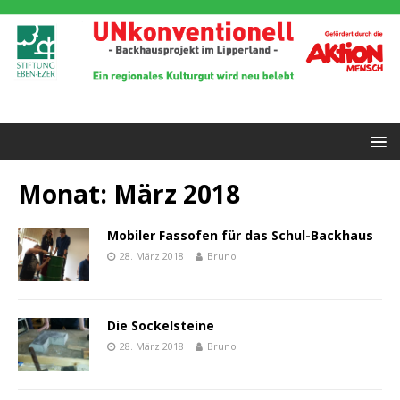
Monat:
März 2018
Mobiler Fassofen für das Schul-Backhaus
28. März 2018
Bruno
Die Sockelsteine
28. März 2018
Bruno