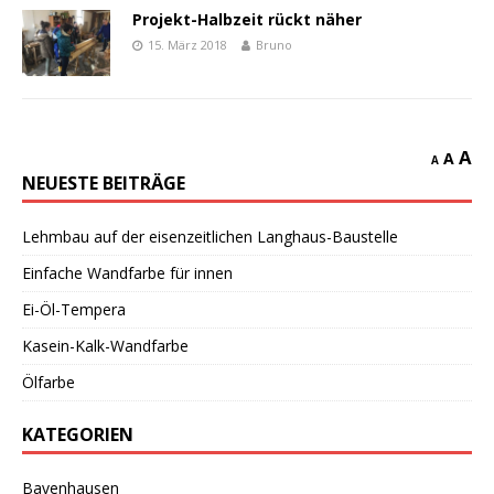
Projekt-Halbzeit rückt näher
15. März 2018
Bruno
A
A
A
NEUESTE BEITRÄGE
Lehmbau auf der eisenzeitlichen Langhaus-Baustelle
Einfache Wandfarbe für innen
Ei-Öl-Tempera
Kasein-Kalk-Wandfarbe
Ölfarbe
KATEGORIEN
Bavenhausen