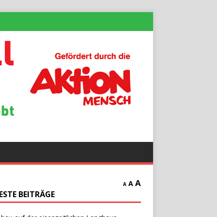
A
A
A
ESTE BEITRÄGE