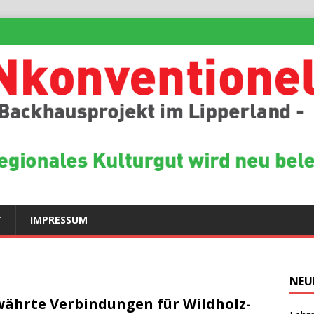
T
IMPRESSUM
NEU
ährte Verbindungen für Wildholz-