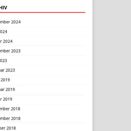
HIV
mber 2024
2024
r 2024
mber 2023
2023
uar 2023
 2019
uar 2019
r 2019
mber 2018
mber 2018
ber 2018