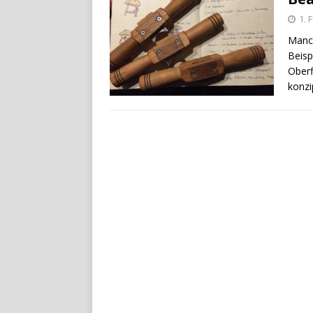
1. 
Manch
Beisp
Oberf
konzi