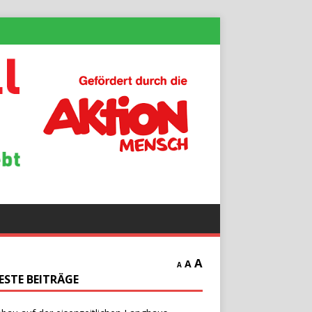
A
A
A
ESTE BEITRÄGE