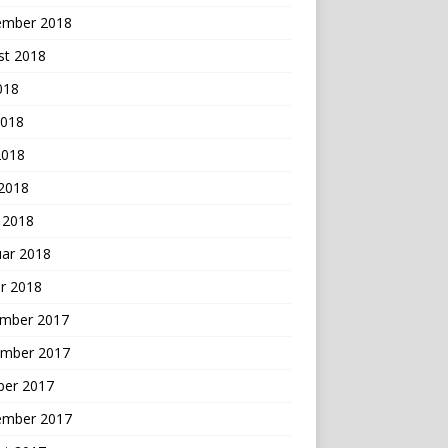
ember 2018
st 2018
2018
2018
2018
 2018
 2018
uar 2018
r 2018
mber 2017
mber 2017
ber 2017
ember 2017