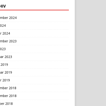
HIV
mber 2024
2024
r 2024
mber 2023
2023
uar 2023
 2019
uar 2019
r 2019
mber 2018
mber 2018
ber 2018