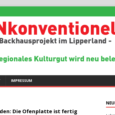
T
IMPRESSUM
NEU
den: Die Ofenplatte ist fertig