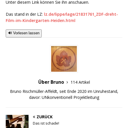
Unter diesem Link können Sie ihn anschauen.
Das stand in der LZ:
lz.de/lippe/lage/21831761_ZDF-dreht-
Film-im-Kindergarten-Heiden.html
🔊 Vorlesen lassen
Über Bruno
114 Artikel
Bruno Rischmüller-Affeldt, seit Ende 2020 im Unruhestand,
davor: UNkonventionell Projektleitung
ZURÜCK
Das ist schade!