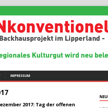
T
IMPRESSUM
017
NEU
Dezember 2017: Tag der offenen