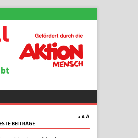
A
A
A
ESTE BEITRÄGE