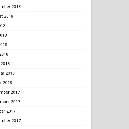
ember 2018
st 2018
2018
2018
2018
 2018
 2018
uar 2018
r 2018
mber 2017
mber 2017
ber 2017
ember 2017