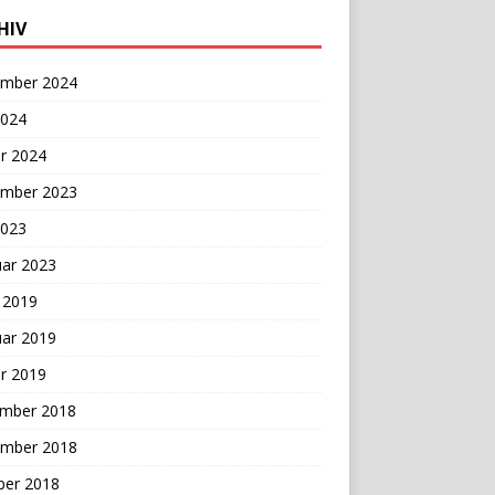
HIV
mber 2024
2024
r 2024
mber 2023
2023
uar 2023
 2019
uar 2019
r 2019
mber 2018
mber 2018
ber 2018