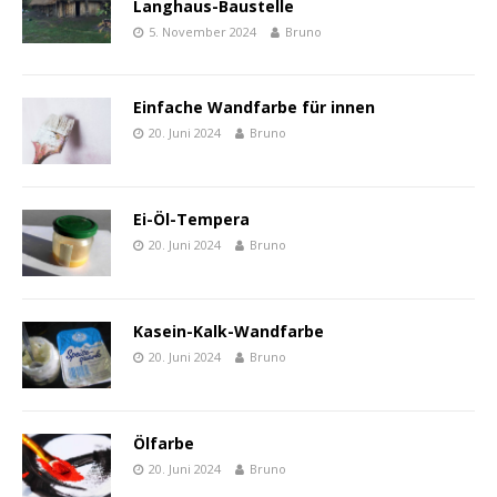
Langhaus-Baustelle
5. November 2024
Bruno
Einfache Wandfarbe für innen
20. Juni 2024
Bruno
Ei-Öl-Tempera
20. Juni 2024
Bruno
Kasein-Kalk-Wandfarbe
20. Juni 2024
Bruno
Ölfarbe
20. Juni 2024
Bruno