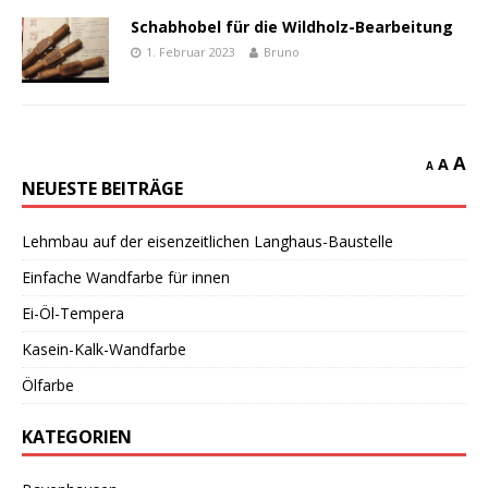
Schabhobel für die Wildholz-Bearbeitung
1. Februar 2023
Bruno
A
A
A
NEUESTE BEITRÄGE
Lehmbau auf der eisenzeitlichen Langhaus-Baustelle
Einfache Wandfarbe für innen
Ei-Öl-Tempera
Kasein-Kalk-Wandfarbe
Ölfarbe
KATEGORIEN