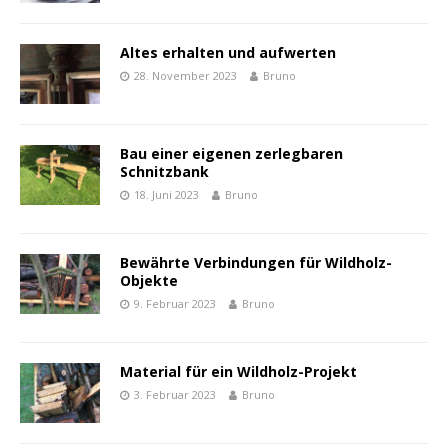
Altes erhalten und aufwerten
28. November 2023
Bruno
Bau einer eigenen zerlegbaren
Schnitzbank
18. Juni 2023
Bruno
Bewährte Verbindungen für Wildholz-
Objekte
9. Februar 2023
Bruno
Material für ein Wildholz-Projekt
3. Februar 2023
Bruno