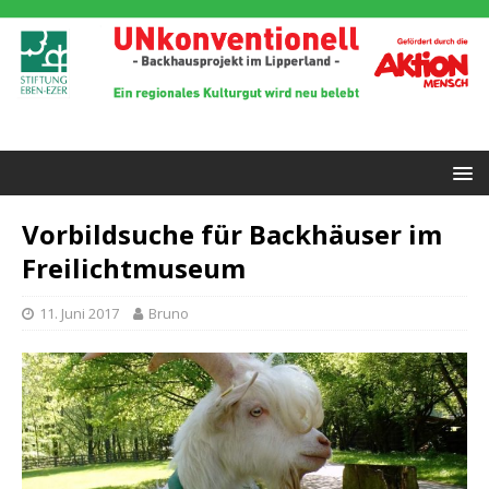
Vorbildsuche für Backhäuser im
Freilichtmuseum
11. Juni 2017
Bruno