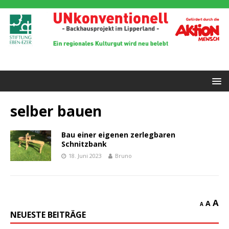
selber bauen
Bau einer eigenen zerlegbaren
Schnitzbank
18. Juni 2023
Bruno
A
A
A
NEUESTE BEITRÄGE