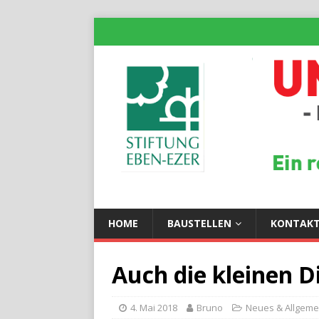
HOME
BAUSTELLEN
KONTAK
Auch die kleinen D
4. Mai 2018
Bruno
Neues & Allgeme