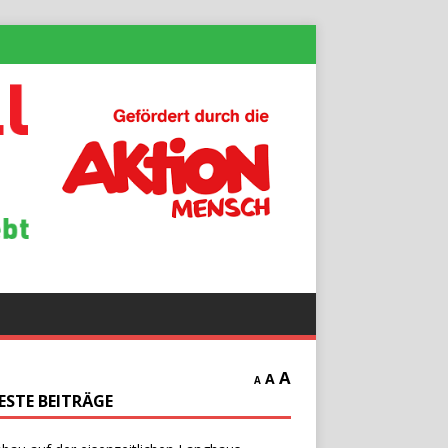
A
A
A
ESTE BEITRÄGE