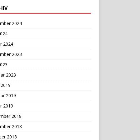
HIV
mber 2024
2024
r 2024
mber 2023
2023
uar 2023
 2019
uar 2019
r 2019
mber 2018
mber 2018
ber 2018