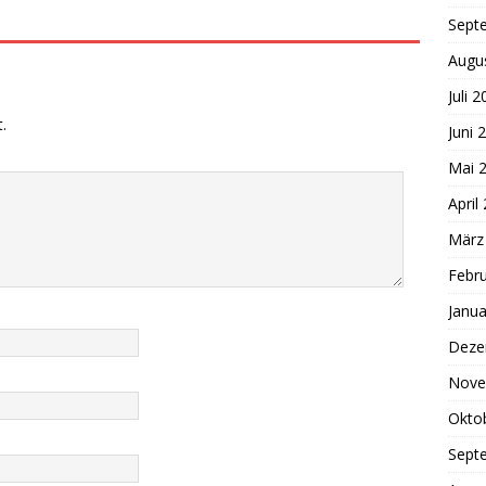
Sept
Augu
Juli 
.
Juni 
Mai 
April
März
Febr
Janua
Deze
Nove
Okto
Sept