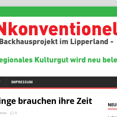
T
IMPRESSUM
inge brauchen ihre Zeit
NEU
ines
0