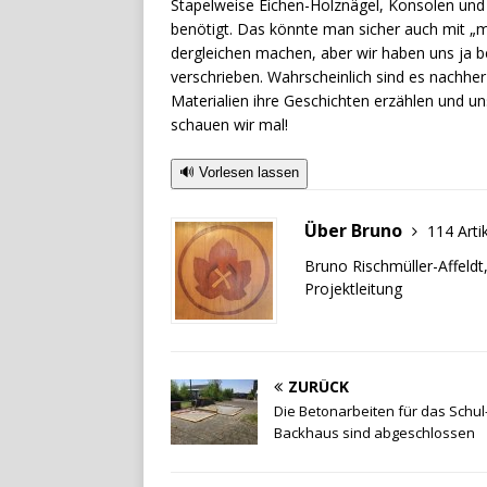
Stapelweise Eichen-Holznägel, Konsolen un
benötigt. Das könnte man sicher auch mit „
dergleichen machen, aber wir haben uns ja be
verschrieben. Wahrscheinlich sind es nachhe
Materialien ihre Geschichten erzählen und 
schauen wir mal!
🔊 Vorlesen lassen
Über Bruno
114 Arti
Bruno Rischmüller-Affeldt
Projektleitung
ZURÜCK
Die Betonarbeiten für das Schul
Backhaus sind abgeschlossen