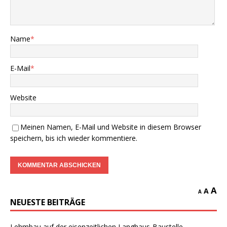
Name
*
E-Mail
*
Website
Meinen Namen, E-Mail und Website in diesem Browser
speichern, bis ich wieder kommentiere.
A
A
A
NEUESTE BEITRÄGE
Lehmbau auf der eisenzeitlichen Langhaus-Baustelle