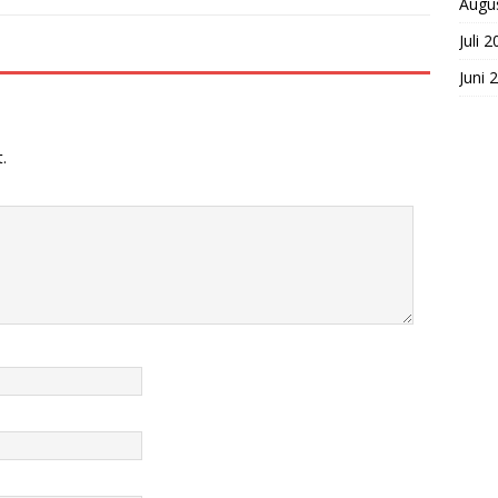
Augu
Juli 
Juni 
.