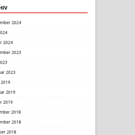
HIV
mber 2024
2024
r 2024
mber 2023
2023
uar 2023
 2019
uar 2019
r 2019
mber 2018
mber 2018
ber 2018