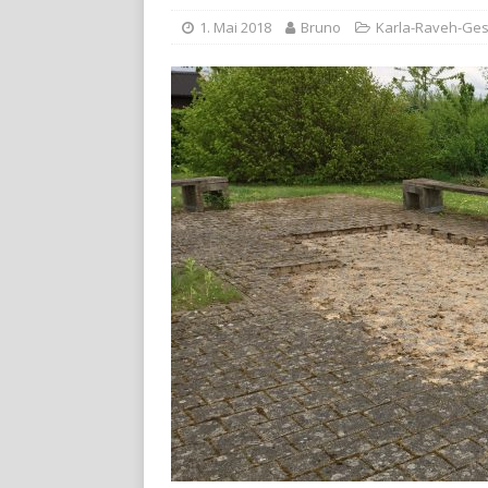
1. Mai 2018
Bruno
Karla-Raveh-Ge