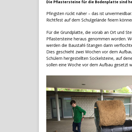
Die Pflastersteine für die Bodenplatte sind
Pfingsten rückt näher – das ist unvermeidbar
Richtfest auf dem Schulgelände feiern können
Für die Grundplatte, die vorab an Ort und St
Pflastersteine heraus genommen worden. We
werden die Baustahl-Stangen darin verflocht
Dies geschieht zwei Wochen vor dem Aufbau,
Schülern hergestellten Sockelsteine, auf de
sollen eine Woche vor dem Aufbau gesetzt 