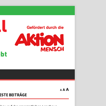
A
A
A
ESTE BEITRÄGE