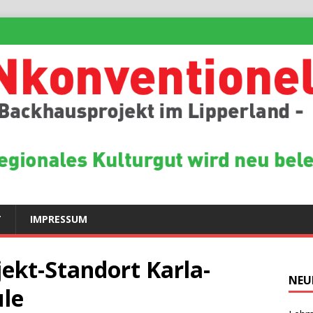
T
IMPRESSUM
jekt-Standort Karla-
NEU
le