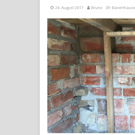
24. August 2017
Bruno
Bavenhaus