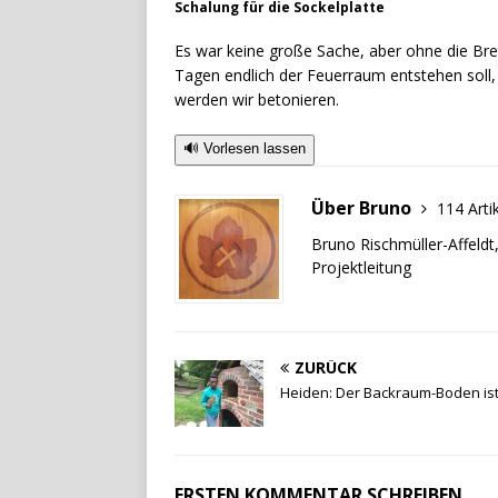
Schalung für die Sockelplatte
Es war keine große Sache, aber ohne die Bret
Tagen endlich der Feuerraum entstehen soll,
werden wir betonieren.
🔊 Vorlesen lassen
Über Bruno
114 Arti
Bruno Rischmüller-Affeldt
Projektleitung
ZURÜCK
Heiden: Der Backraum-Boden ist 
ERSTEN KOMMENTAR SCHREIBEN