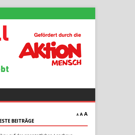
A
A
A
ESTE BEITRÄGE