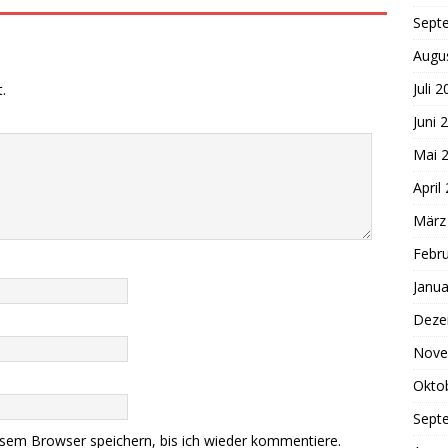
Sept
Augu
Juli 
.
Juni 
Mai 
April
März
Febr
Janua
Deze
Nove
Okto
Sept
sem Browser speichern, bis ich wieder kommentiere.