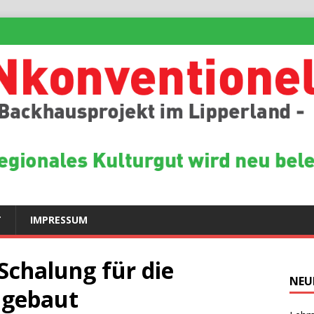
T
IMPRESSUM
Schalung für die
NEU
ingebaut