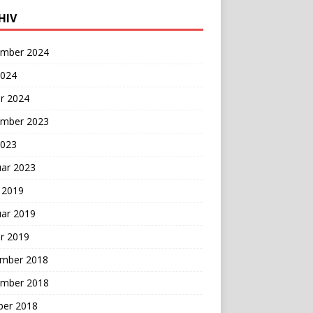
HIV
mber 2024
2024
r 2024
mber 2023
2023
uar 2023
 2019
uar 2019
r 2019
mber 2018
mber 2018
ber 2018