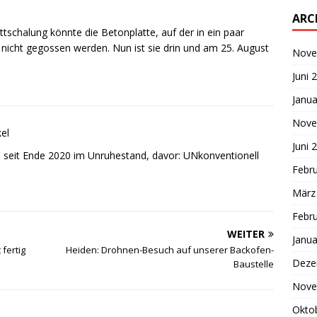
ARC
tschalung könnte die Betonplatte, auf der in ein paar
 nicht gegossen werden. Nun ist sie drin und am 25. August
Nove
Juni 
Janua
Nove
kel
Juni 
, seit Ende 2020 im Unruhestand, davor: UNkonventionell
Febr
März
Febr
WEITER
Janua
fertig
Heiden: Drohnen-Besuch auf unserer Backofen-
Deze
Baustelle
Nove
Okto