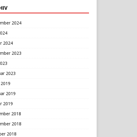
HIV
mber 2024
2024
r 2024
mber 2023
2023
uar 2023
 2019
uar 2019
r 2019
mber 2018
mber 2018
ber 2018