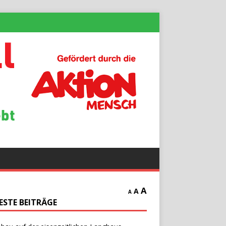
A
A
A
ESTE BEITRÄGE