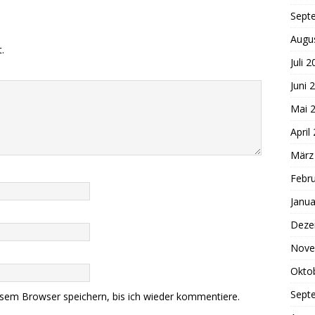
Sept
Augu
.
Juli 
Juni 
Mai 
April
März
Febr
Janua
Deze
Nove
Okto
Sept
sem Browser speichern, bis ich wieder kommentiere.