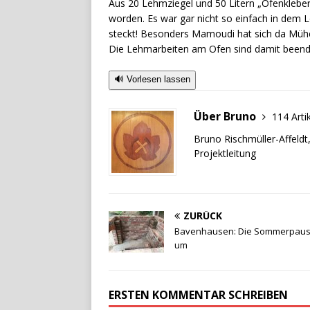
Aus 20 Lehmziegel und 50 Litern „Ofenkleber“
worden. Es war gar nicht so einfach in dem L
steckt! Besonders Mamoudi hat sich da Mühe
Die Lehmarbeiten am Ofen sind damit beend
🔊 Vorlesen lassen
Über Bruno
114 Arti
Bruno Rischmüller-Affeldt
Projektleitung
ZURÜCK
Bavenhausen: Die Sommerpause
um
ERSTEN KOMMENTAR SCHREIBEN