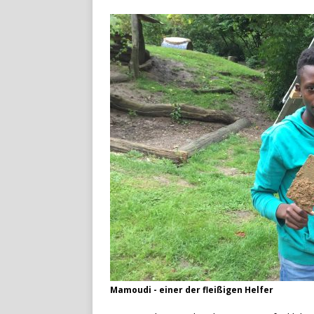
Mamoudi - einer der fleißigen Helfer