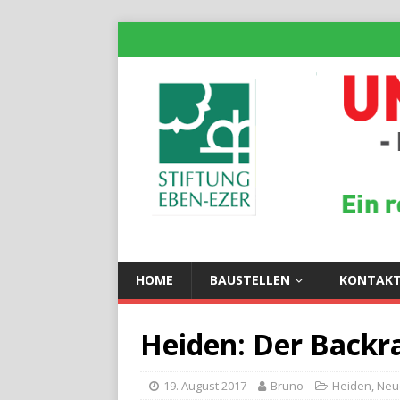
HOME
BAUSTELLEN
KONTAK
Heiden: Der Backr
19. August 2017
Bruno
Heiden
,
Neu