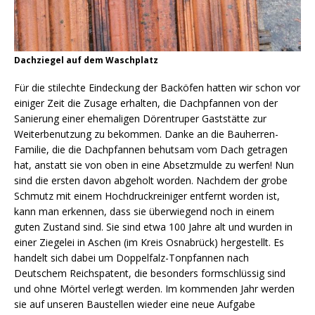
Dachziegel auf dem Waschplatz
Für die stilechte Eindeckung der Backöfen hatten wir schon vor
einiger Zeit die Zusage erhalten, die Dachpfannen von der
Sanierung einer ehemaligen Dörentruper Gaststätte zur
Weiterbenutzung zu bekommen. Danke an die Bauherren-
Familie, die die Dachpfannen behutsam vom Dach getragen
hat, anstatt sie von oben in eine Absetzmulde zu werfen! Nun
sind die ersten davon abgeholt worden. Nachdem der grobe
Schmutz mit einem Hochdruckreiniger entfernt worden ist,
kann man erkennen, dass sie überwiegend noch in einem
guten Zustand sind. Sie sind etwa 100 Jahre alt und wurden in
einer Ziegelei in Aschen (im Kreis Osnabrück) hergestellt. Es
handelt sich dabei um Doppelfalz-Tonpfannen nach
Deutschem Reichspatent, die besonders formschlüssig sind
und ohne Mörtel verlegt werden. Im kommenden Jahr werden
sie auf unseren Baustellen wieder eine neue Aufgabe