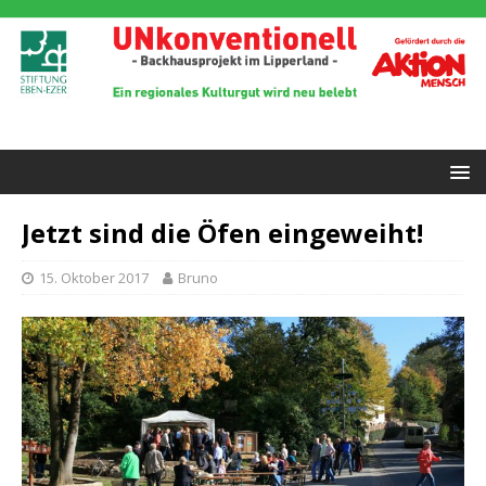
Jetzt sind die Öfen eingeweiht!
15. Oktober 2017
Bruno