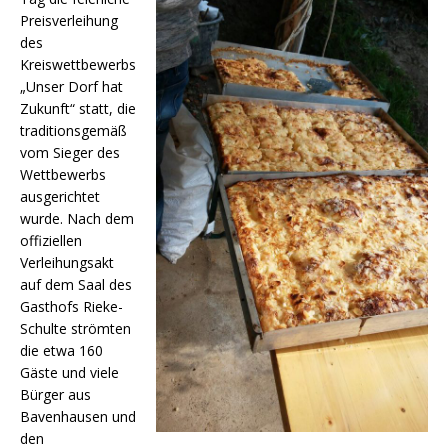
Preisverleihung
des
Kreiswettbewerbs
„Unser Dorf hat
Zukunft“ statt, die
traditionsgemäß
vom Sieger des
Wettbewerbs
ausgerichtet
wurde. Nach dem
offiziellen
Verleihungsakt
auf dem Saal des
Gasthofs Rieke-
Schulte strömten
die etwa 160
Gäste und viele
Bürger aus
Bavenhausen und
den