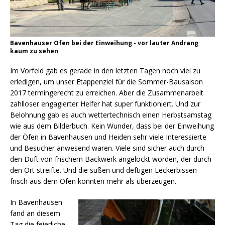
Bavenhauser Ofen bei der Einweihung - vor lauter Andrang
kaum zu sehen
Im Vorfeld gab es gerade in den letzten Tagen noch viel zu
erledigen, um unser Etappenziel für die Sommer-Bausaison
2017 termingerecht zu erreichen. Aber die Zusammenarbeit
zahlloser engagierter Helfer hat super funktioniert. Und zur
Belohnung gab es auch wettertechnisch einen Herbstsamstag
wie aus dem Bilderbuch. Kein Wunder, dass bei der Einweihung
der Öfen in Bavenhausen und Heiden sehr viele Interessierte
und Besucher anwesend waren. Viele sind sicher auch durch
den Duft von frischem Backwerk angelockt worden, der durch
den Ort streifte. Und die süßen und deftigen Leckerbissen
frisch aus dem Ofen konnten mehr als überzeugen.
In Bavenhausen
fand an diesem
Tag die feierliche