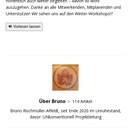
hoffentlich auch weiter begleiten – davon ist wohl
auszugehen. Danke an alle Mitwerkenden, Mitplanenden und
Unterstützer! Wir sehen uns auf den Winter-Workshops!?
🔊 Vorlesen lassen
Über Bruno
114 Artikel
Bruno Rischmüller-Affeldt, seit Ende 2020 im Unruhestand,
davor: UNkonventionell Projektleitung